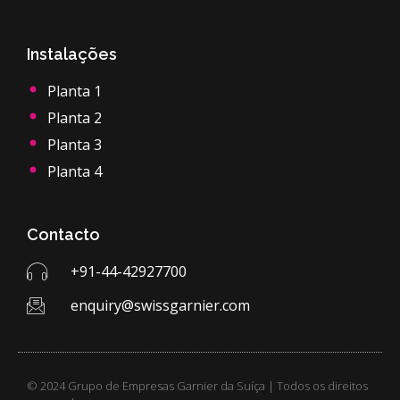
Instalações
Planta 1
Planta 2
Planta 3
Planta 4
Contacto
+91-44-42927700
enquiry@swissgarnier.com
© 2024 Grupo de Empresas Garnier da Suíça | Todos os direitos