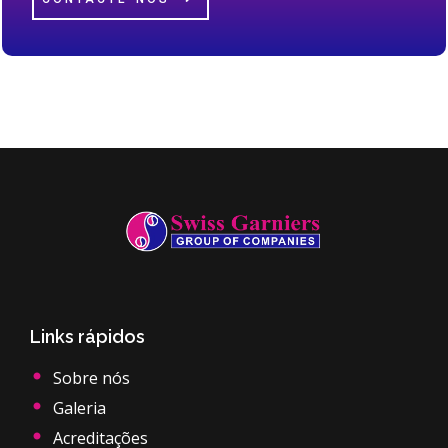
Links rápidos
Sobre nós
Galeria
Acreditações