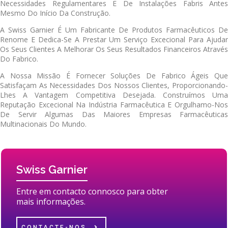
Necessidades Regulamentares E De Instalações Fabris Antes
Mesmo Do Início Da Construção.
A Swiss Garnier É Um Fabricante De Produtos Farmacêuticos De
Renome E Dedica-Se A Prestar Um Serviço Excecional Para Ajudar
Os Seus Clientes A Melhorar Os Seus Resultados Financeiros Através
Do Fabrico.
A Nossa Missão É Fornecer Soluções De Fabrico Ágeis Que
Satisfaçam As Necessidades Dos Nossos Clientes, Proporcionando-
Lhes A Vantagem Competitiva Desejada. Construímos Uma
Reputação Excecional Na Indústria Farmacêutica E Orgulhamo-Nos
De Servir Algumas Das Maiores Empresas Farmacêuticas
Multinacionais Do Mundo.
Swiss Garnier
Entre em contacto connosco para obter
mais informações.
CONTACTE-NOS