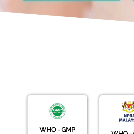
WHO - GMP
WHO -