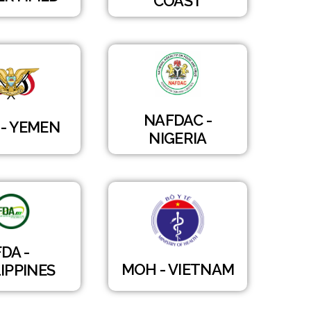
COAST
NAFDAC -
- YEMEN
NIGERIA
FDA -
MOH - VIETNAM
IPPINES