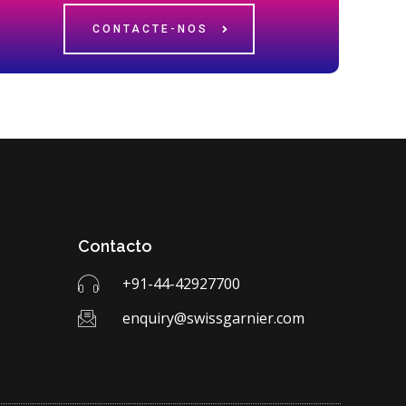
CONTACTE-NOS
Contacto
+91-44-42927700
enquiry@swissgarnier.com