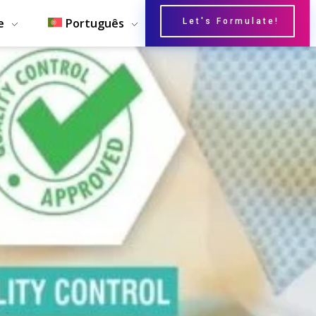
e
Português
Let's Formulate!