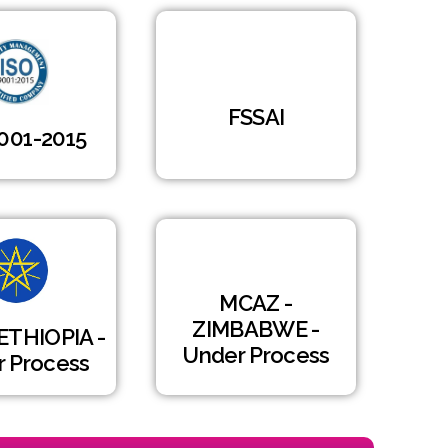
FSSAI
001-2015
MCAZ -
ZIMBABWE -
 ETHIOPIA -
Under Process
 Process