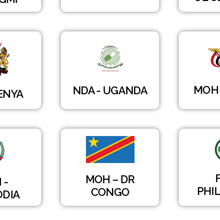
MOH 
NDA - UGANDA
KENYA
MOH – DR
 -
PHIL
CONGO
DIA