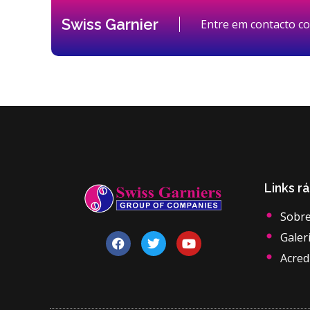
Swiss Garnier
Entre em contacto c
Links r
Sobre
Galer
Acred