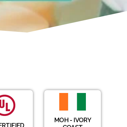
MOH - IVORY
ERTIFIED