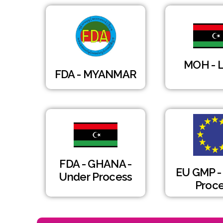
MOH - 
FDA - MYANMAR
FDA - GHANA -
EU GMP -
Under Process
Proc