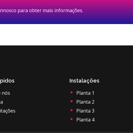
onnosco para obter mais informações.
ápidos
Instalações
 nós
Planta 1
ia
Planta 2
itações
Planta 3
Planta 4