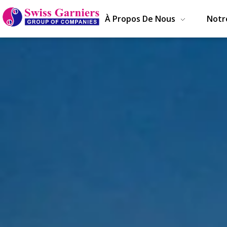
À Propos De Nous
Notr
Swiss Garniers