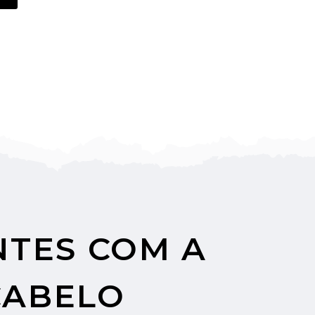
TES COM A
CABELO