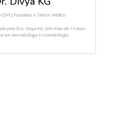
r. Divya KG
(DVL) Fundador e Diretor Médico
rada pela Dra. Divya KG, tem mais de 13 anos
cia em dermatologia e cosmetologia.