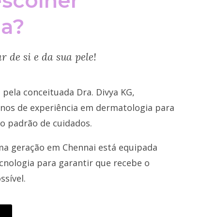
scolher
a?
 de si e da sua pele!
 pela conceituada Dra. Divya KG,
nos de experiência em dermatologia para
to padrão de cuidados.
tima geração em Chennai está equipada
cnologia para garantir que recebe o
sível.
!