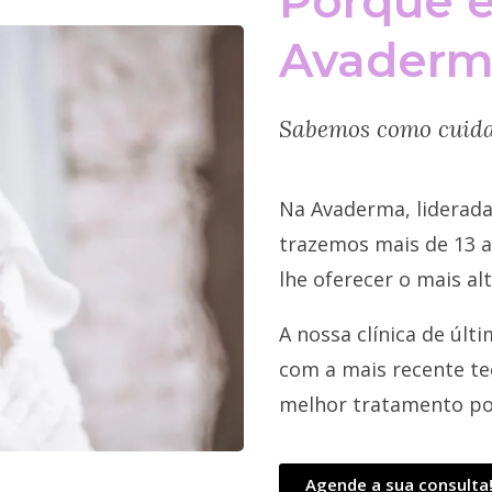
Porquê e
Avaderm
Sabemos como cuidar
Na Avaderma, liderada
trazemos mais de 13 a
lhe oferecer o mais al
A nossa clínica de úl
com a mais recente te
melhor tratamento pos
Agende a sua consulta