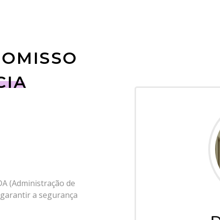
ROMISSO
CIA
DA (Administração de
garantir a segurança