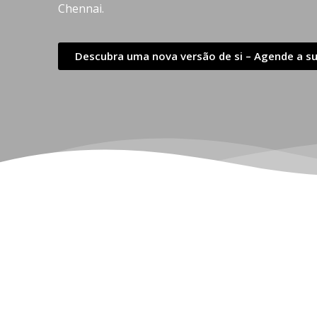
Chennai.
Descubra uma nova versão de si – Agende a su