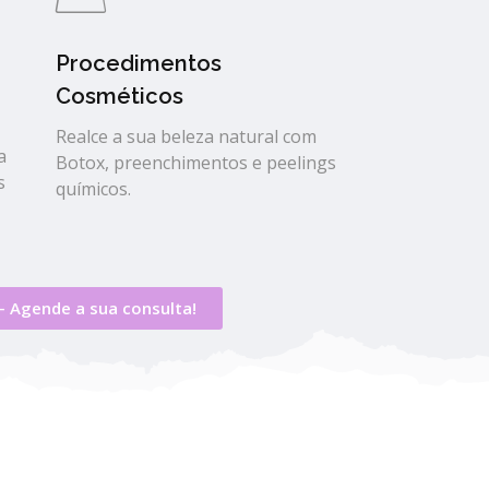
Procedimentos
Cosméticos
Realce a sua beleza natural com
a
Botox, preenchimentos e peelings
s
químicos.
– Agende a sua consulta!