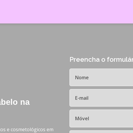
Preencha o formulár
abelo na
cos e cosmetológicos em