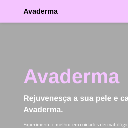
Avaderma
Avaderma
Rejuvenesça a sua pele e c
Avaderma.
Experimente o melhor em cuidados dermatológi